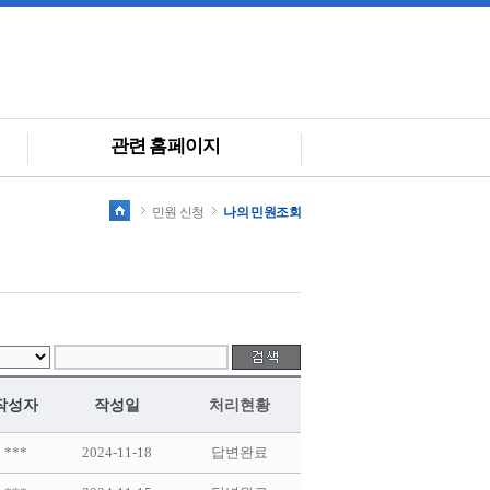
관련 홈페이지
민원 신청
나의 민원조회
작성자
작성일
처리현황
***
2024-11-18
답변완료