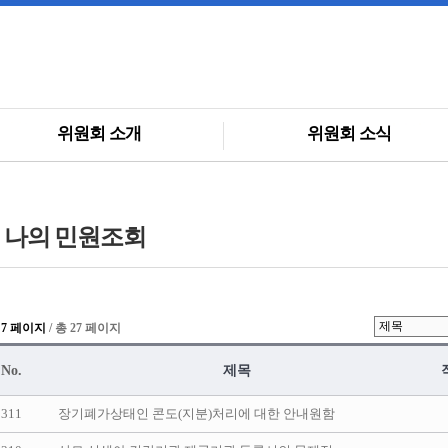
위원회 소개
위원회 소식
나의 민원조회
 7 페이지
/ 총 27 페이지
No.
제목
311
장기폐가상태인 콘도(지분)처리에 대한 안내원함