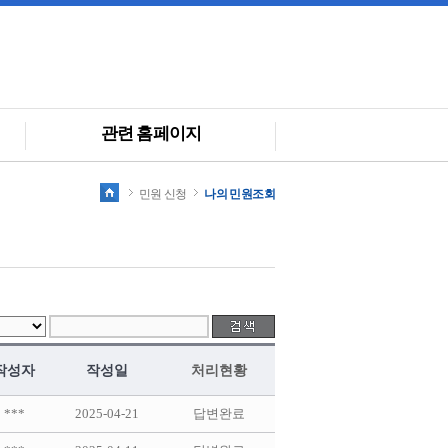
관련 홈페이지
민원 신청
나의 민원조회
작성자
작성일
처리현황
***
2025-04-21
답변완료